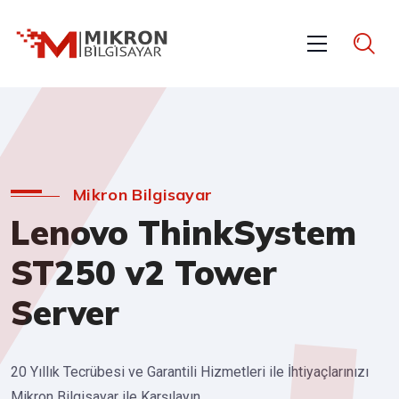
Mikron Bilgisayar
Lenovo ThinkSystem
ST250 v2 Tower
Server
20 Yıllık Tecrübesi ve Garantili Hizmetleri ile İhtiyaçlarınızı
Mikron Bilgisayar ile Karşılayın.