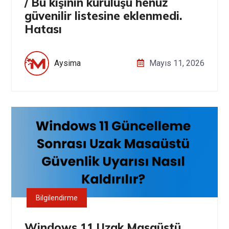
/ Bu kişinin kuruluşu henüz
güvenilir listesine eklenmedi.
Hatası
Aysima
Mayıs 11, 2026
Bilgilendirme
Windows 11 Uzak Masaüstü