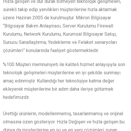
Hızla gelişen ve dur durak bilmeyen teknolojik gelişmeleri,
sürekli takip edip yenilikleri müşterilerine hızla aktarmak
üzere Haziran 2005 de kurulmuştur. Mikron Bilgisayar
“Bilgisayar Bakım Anlaşması, Server Kurulumu Firewall
Kurulumu, Network Kurulumu, Kurumsal Bilgisayar Satışı,
Sunucu Sanallaştırma, Yedekleme ve Felaket senaryoları
çözümleri” konularında faaliyet göstermektedir.
%100 Müşteri memnuniyeti ile kaliteli hizmet anlayışıyla son
teknolojik gelişmeleri müşterilerine en iyi şekilde sunmayı
amaç edinmiştir. Kullandığı her teknolojiye katma değer
ekleyerek müşterilerine bir adım daha ileriye götürmek
hedefimizdir.
Ürettiği ürünlerin, modellenmemiş, tasarlanmamış ve orijinal
olmasına özen gösteriyor. Hızla Değişen ve hızla gelişen bu
dünya da müşterilerine en iyi ve en yeni çözümleri sunan