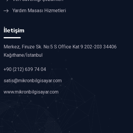
Yardım Masası Hizmetleri
İletişim
Merkez, Firuze Sk. No:5 S Office Kat 9 202-203 34406
Kağıthane/İstanbul
+90 (212) 639 74 04
satis@mikronbilgisayar.com
www.mikronbilgisayar.com