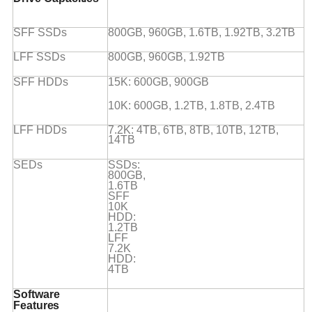
SFF
SSDs
800GB, 960GB, 1.6TB, 1.92TB,
3.2TB
LFF
SSDs
800GB, 960GB,
1.92TB
SFF
HDDs
15K: 600GB,
900GB
10K: 600GB, 1.2TB, 1.8TB,
2.4TB
LFF
HDDs
7.2K: 4TB, 6TB, 8TB, 10TB, 12TB,
14TB
SEDs
SSDs:
800GB,
1.6TB
SFF
10K
HDD:
1.2TB
LFF
7.2K
HDD:
4TB
Software
Features