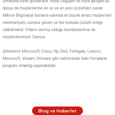
olmasına özen gösteriyor. Hızla Değişen ve hızla gelişen bu
dünya da müşterilerine en iyi ve en yeni çözümleri sunan
Mikron Bilgisayar bunların yanında en büyük amacı müşterileri
memnuniyeti, sonsuz güven ve her konuda çözüm ortağı
olabilmektir. Yılların vermiş olduğu tecrübelerimiz ile
müşterilerimize; Sunucu
Şirketimiz Microsoft, Cisco, Hp, Dell, Fortigate, Lenovo,
Microsoft, Veeam, Vmware gibi sektöründe lider firmalarla
program ortaklığı yapmaktadır.
Blog ve Haberler