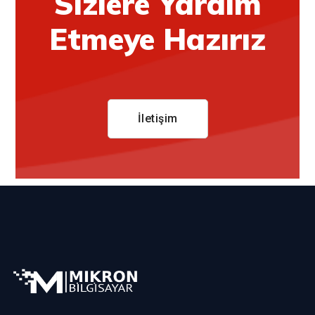
Sizlere Yardım
Etmeye Hazırız
İletişim