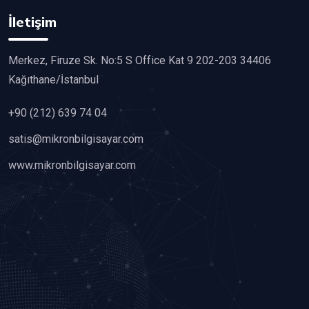
İletişim
Merkez, Firuze Sk. No:5 S Office Kat 9 202-203 34406
Kağıthane/İstanbul
+90 (212) 639 74 04
satis@mikronbilgisayar.com
www.mikronbilgisayar.com