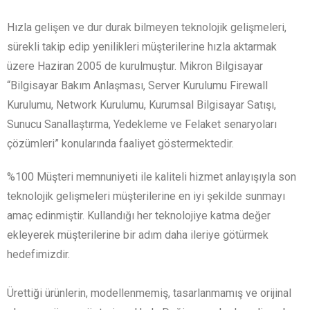
Hızla gelişen ve dur durak bilmeyen teknolojik gelişmeleri,
sürekli takip edip yenilikleri müşterilerine hızla aktarmak
üzere Haziran 2005 de kurulmuştur. Mikron Bilgisayar
“Bilgisayar Bakım Anlaşması, Server Kurulumu Firewall
Kurulumu, Network Kurulumu, Kurumsal Bilgisayar Satışı,
Sunucu Sanallaştırma, Yedekleme ve Felaket senaryoları
çözümleri” konularında faaliyet göstermektedir.
%100 Müşteri memnuniyeti ile kaliteli hizmet anlayışıyla son
teknolojik gelişmeleri müşterilerine en iyi şekilde sunmayı
amaç edinmiştir. Kullandığı her teknolojiye katma değer
ekleyerek müşterilerine bir adım daha ileriye götürmek
hedefimizdir.
Ürettiği ürünlerin, modellenmemiş, tasarlanmamış ve orijinal