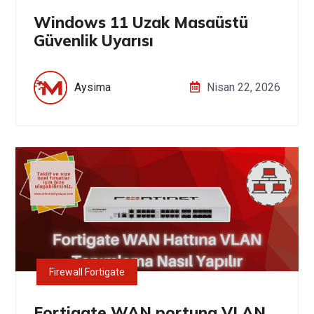
Windows 11 Uzak Masaüstü
Güvenlik Uyarısı
Aysima
Nisan 22, 2026
Firewall Fortigate
Fortigate WAN portuna VLAN