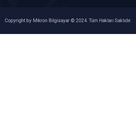
Copyright by Mikron Bilgisayar © 2024. Tüm Hakları Saklıdır.