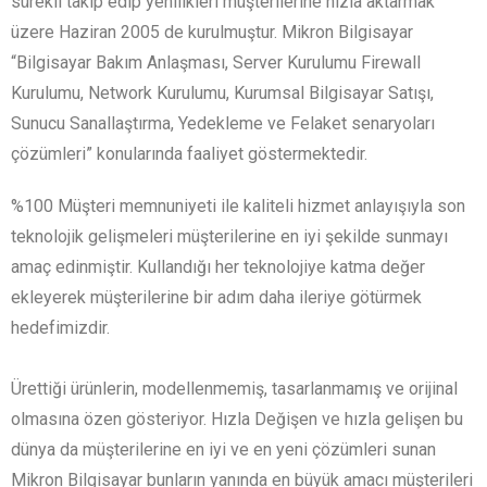
sürekli takip edip yenilikleri müşterilerine hızla aktarmak
üzere Haziran 2005 de kurulmuştur. Mikron Bilgisayar
“Bilgisayar Bakım Anlaşması, Server Kurulumu Firewall
Kurulumu, Network Kurulumu, Kurumsal Bilgisayar Satışı,
Sunucu Sanallaştırma, Yedekleme ve Felaket senaryoları
çözümleri” konularında faaliyet göstermektedir.
%100 Müşteri memnuniyeti ile kaliteli hizmet anlayışıyla son
teknolojik gelişmeleri müşterilerine en iyi şekilde sunmayı
amaç edinmiştir. Kullandığı her teknolojiye katma değer
ekleyerek müşterilerine bir adım daha ileriye götürmek
hedefimizdir.
Ürettiği ürünlerin, modellenmemiş, tasarlanmamış ve orijinal
olmasına özen gösteriyor. Hızla Değişen ve hızla gelişen bu
dünya da müşterilerine en iyi ve en yeni çözümleri sunan
Mikron Bilgisayar bunların yanında en büyük amacı müşterileri