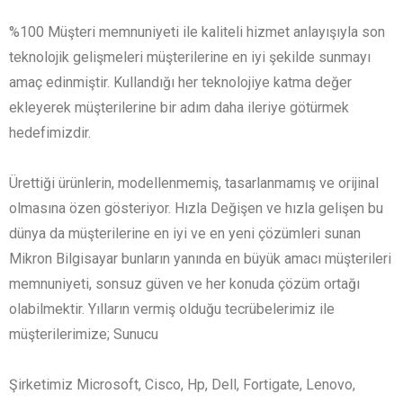
%100 Müşteri memnuniyeti ile kaliteli hizmet anlayışıyla son
teknolojik gelişmeleri müşterilerine en iyi şekilde sunmayı
amaç edinmiştir. Kullandığı her teknolojiye katma değer
ekleyerek müşterilerine bir adım daha ileriye götürmek
hedefimizdir.
Ürettiği ürünlerin, modellenmemiş, tasarlanmamış ve orijinal
olmasına özen gösteriyor. Hızla Değişen ve hızla gelişen bu
dünya da müşterilerine en iyi ve en yeni çözümleri sunan
Mikron Bilgisayar bunların yanında en büyük amacı müşterileri
memnuniyeti, sonsuz güven ve her konuda çözüm ortağı
olabilmektir. Yılların vermiş olduğu tecrübelerimiz ile
müşterilerimize; Sunucu
Şirketimiz Microsoft, Cisco, Hp, Dell, Fortigate, Lenovo,