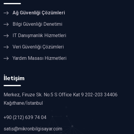
Ağ Güvenliği Çözümleri
Bilgi Güvenliği Denetimi
IT Danışmanlık Hizmetleri
Veri Güvenliği Çözümleri
Yardım Masası Hizmetleri
İletişim
Merkez, Firuze Sk. No:5 S Office Kat 9 202-203 34406
Kağıthane/İstanbul
+90 (212) 639 74 04
satis@mikronbilgisayar.com