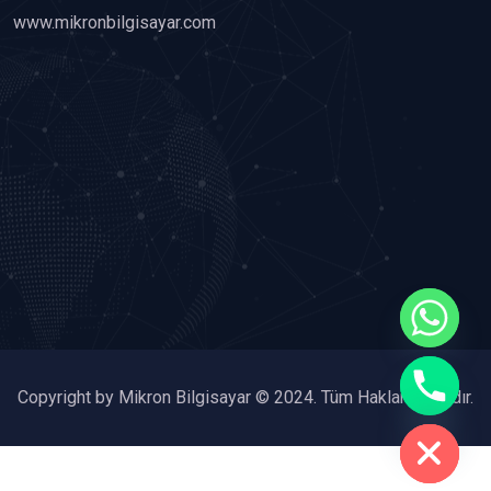
www.mikronbilgisayar.com
chaty
Copyright by Mikron Bilgisayar © 2024. Tüm Hakları Saklıdır.
Hide