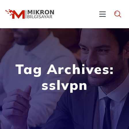
Tag Archives:
sslvpn