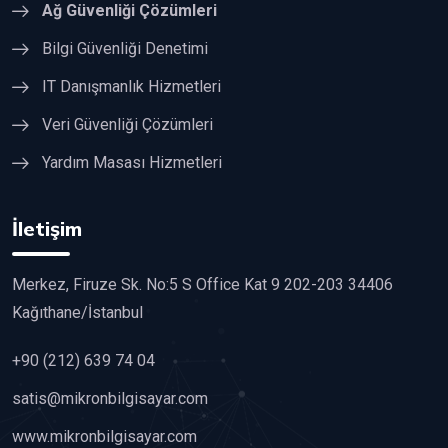
Ağ Güvenliği Çözümleri
Bilgi Güvenliği Denetimi
IT Danışmanlık Hizmetleri
Veri Güvenliği Çözümleri
Yardım Masası Hizmetleri
İletişim
Merkez, Firuze Sk. No:5 S Office Kat 9 202-203 34406
Kağıthane/İstanbul
+90 (212) 639 74 04
satis@mikronbilgisayar.com
www.mikronbilgisayar.com