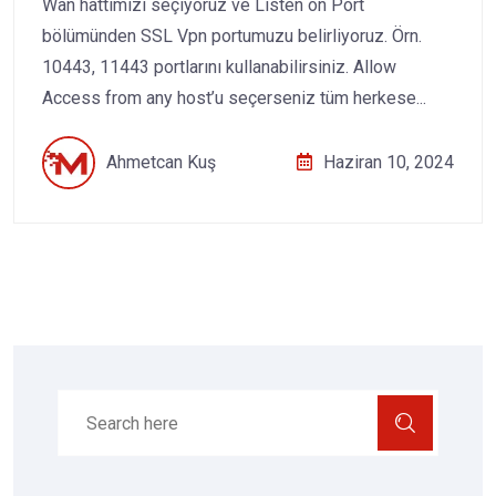
Wan hattımızı seçiyoruz ve Listen on Port
bölümünden SSL Vpn portumuzu belirliyoruz. Örn.
10443, 11443 portlarını kullanabilirsiniz. Allow
Access from any host’u seçerseniz tüm herkese...
Ahmetcan Kuş
Haziran 10, 2024