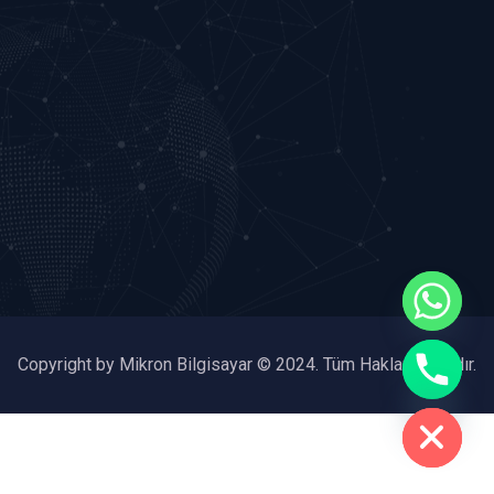
chaty
Copyright by Mikron Bilgisayar © 2024. Tüm Hakları Saklıdır.
Hide